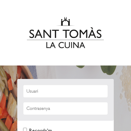
Recorda'm